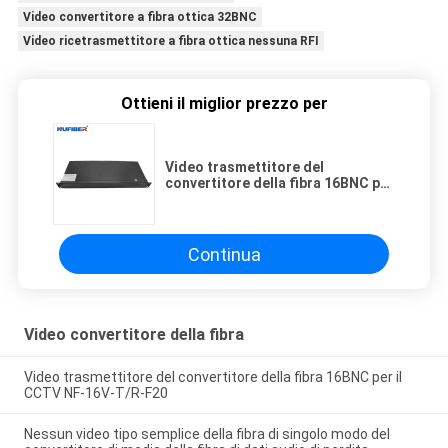
Video convertitore a fibra ottica 32BNC
Video ricetrasmettitore a fibra ottica nessuna RFI
Ottieni il miglior prezzo per
Video trasmettitore del
convertitore della fibra 16BNC per
il CCTV NF-16V-T/R-F20
Continua
Video convertitore della fibra
Video trasmettitore del convertitore della fibra 16BNC per il
CCTV NF-16V-T/R-F20
Nessun video tipo semplice della fibra di singolo modo del