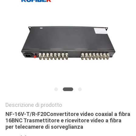
SITO
POLITICA
SULLA
PRIVACY
Descrizione di prodotto
NF-16V-T/R-F20
Convertitore video coaxial a fibra
16BNC Trasmettitore e ricevitore video a fibra
per telecamere di sorveglianza