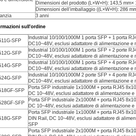
Dimensioni del prodotto (L×W×H): 143,5 mm
Dimensioni dell'imballaggio ((L×W×H): 286 m
anzia
3 anni
ormazioni sull'ordine
Industrial 10/100/1000M 1 porta SFP + 1 porta RJ4
511G-SFP
DC10~48V, esclusi adattatore di alimentazione 
Industrial 10/100/1000M 1 porta SFP + 2 porte RJ4
512G-SFP
DC10~48V, esclusi adattatore di alimentazione 
Industrial 10/100/1000M 1 porta SFP + 4 porte RJ4
514G-SFP
DC10~48V, esclusi adattatore di alimentazione 
Industrial 10/100/1000M 2 porte SFP + 4 porte RJ4
524G-SFP
DC10~48V, esclusi adattatore di alimentazione 
Porta SFP industriale 1x1000M + porta RJ45 8x10
518GF-SFP
DC 10~48V, esclusi adattatore di alimentazione 
Porta SFP industriale 2x1000M + porta RJ45 8x10
528GF-SFP
DC 10~48V, esclusi adattatore di alimentazione 
Porta SFP industriale 1x1000M + porta RJ45 8x10
518G-SFP
DIN Rail, DC 10~48V, esclusi adattatore di alime
SFP
Porta SFP industriale 2x1000M + porta RJ45 8x10