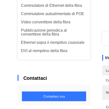
Commutatore di Ethernet della fibra
Commutatore autoalimentato di POE
Video convertitore della fibra
Pubblicazione periodica al
convertitore della fibra
Ethernet sopra il riempitivo coassiale
DVI al riempitivo della fibra
I
L
Contattaci
Ce
N
Contattaci ora
C