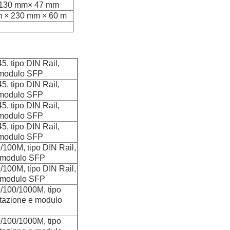
× 130 mm× 47 mm
m × 230 mm × 60 m
5, tipo DIN Rail,
e modulo SFP
5, tipo DIN Rail,
e modulo SFP
5, tipo DIN Rail,
e modulo SFP
5, tipo DIN Rail,
e modulo SFP
/100M, tipo DIN Rail,
e modulo SFP
/100M, tipo DIN Rail,
e modulo SFP
/100/1000M, tipo
ntazione e modulo
/100/1000M, tipo