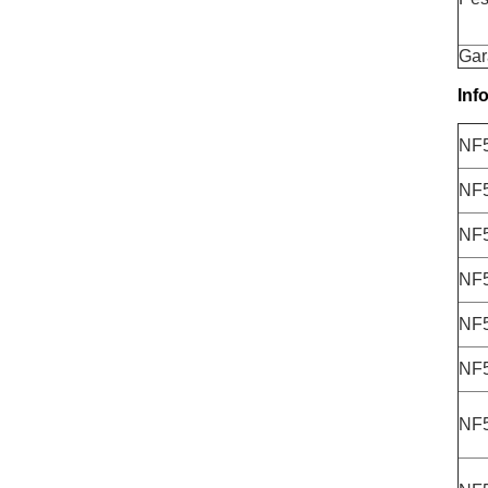
Gar
Inf
NF
NF
NF
NF
NF
NF
NF