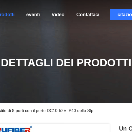
rodotti
eventi
Video
Contattaci
citazi
DETTAGLI DEI PRODOTTI
ito di 8 porti con il porto DC10-52V IP40 dello Sfp
Un C