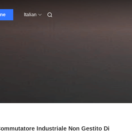
one
Italian
ommutatore Industriale Non Gestito Di