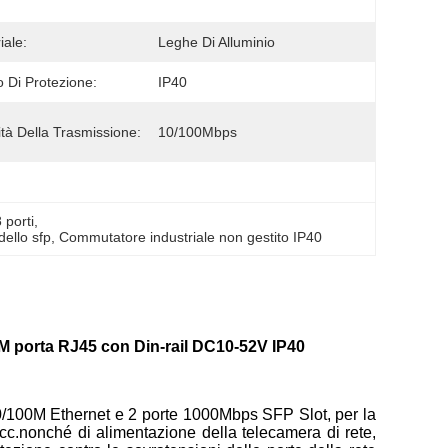
iale:
Leghe Di Alluminio
 Di Protezione:
IP40
ità Della Trasmissione:
10/100Mbps
 porti
, 
dello sfp
, 
Commutatore industriale non gestito IP40
0M porta RJ45 con Din-rail DC10-52V IP40
/100M Ethernet e 2 porte 1000Mbps SFP Slot, per la
cc.nonché di alimentazione della telecamera di rete,