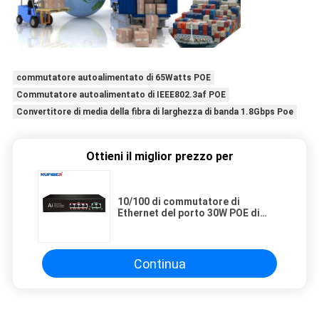
commutatore autoalimentato di 65Watts POE
Commutatore autoalimentato di IEEE802.3af POE
Convertitore di media della fibra di larghezza di banda 1.8Gbps Poe
Ottieni il miglior prezzo per
10/100 di commutatore di
Ethernet del porto 30W POE di
Mbps 6 con la cassa del ferro
Continua