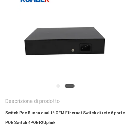
SITO
POLITICA
SULLA
PRIVACY
Descrizione di prodotto
Switch Poe Buona qualità OEM Ethernet Switch di rete 6 porte
POE Switch 4POE+2Uplink