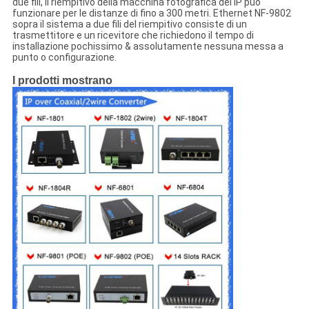
due fili, il riempitivo della macchina fotografica del IP può
funzionare per le distanze di fino a 300 metri. Ethernet NF-9802
sopra il sistema a due fili del riempitivo consiste di un
trasmettitore e un ricevitore che richiedono il tempo di
installazione pochissimo & assolutamente nessuna messa a
punto o configurazione.
I prodotti mostrano