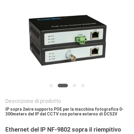
Descrizione di prodotto
IP sopra 2wire supporto POE per la macchina fotografica 0-
300meters del IP del CCTV con potere esterno di DC52V
Ethernet del IP NF-9802 sopra il riempitivo