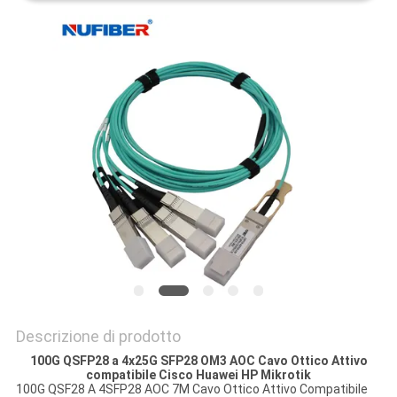
SITO
POLITICA
SULLA
PRIVACY
Descrizione di prodotto
100G QSFP28 a 4x25G SFP28 OM3 AOC Cavo Ottico Attivo
compatibile Cisco Huawei HP Mikrotik
100G QSF28 A 4SFP28 AOC 7M Cavo Ottico Attivo Compatibile