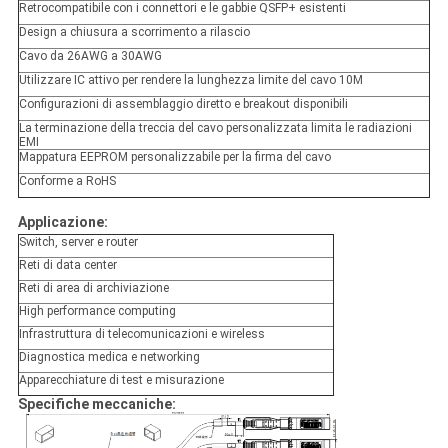
Retrocompatibile con i connettori e le gabbie QSFP+ esistenti
Design a chiusura a scorrimento a rilascio
Cavo da 26AWG a 30AWG
Utilizzare IC attivo per rendere la lunghezza limite del cavo 10M
Configurazioni di assemblaggio diretto e breakout disponibili
La terminazione della treccia del cavo personalizzata limita le radiazioni
EMI
Mappatura EEPROM personalizzabile per la firma del cavo
Conforme a RoHS
Applicazione:
Switch, server e router
Reti di data center
Reti di area di archiviazione
High performance computing
Infrastruttura di telecomunicazioni e wireless
Diagnostica medica e networking
Apparecchiature di test e misurazione
Specifiche meccaniche: