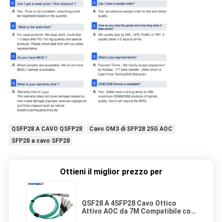
QSFP28 A CAVO QSFP28
Cavo OM3 di SFP28 25G AOC
SFP28 a cavo SFP28
Ottieni il miglior prezzo per
QSF28 A 4SFP28 Cavo Ottico
Attivo AOC da 7M Compatibile con
Cisco HP Huawei