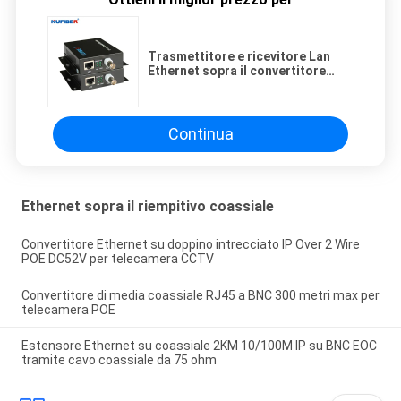
Trasmettitore e ricevitore Lan
Ethernet sopra il convertitore
coassiale del riempitivo per il
CCTV facendo uso di
Continua
Ethernet sopra il riempitivo coassiale
Convertitore Ethernet su doppino intrecciato IP Over 2 Wire
POE DC52V per telecamera CCTV
Convertitore di media coassiale RJ45 a BNC 300 metri max per
telecamera POE
Estensore Ethernet su coassiale 2KM 10/100M IP su BNC EOC
tramite cavo coassiale da 75 ohm