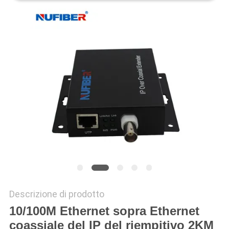
SITO
POLITICA
SULLA
PRIVACY
Descrizione di prodotto
10/100M Ethernet sopra Ethernet
coassiale del IP del riempitivo 2KM