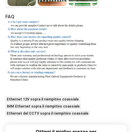
FAQ
Ethernet 12V sopra il riempitivo coassiale
84M Ethernet sopra il riempitivo coassiale
Ethernet del CCTV sopra il riempitivo coassiale
Ottieni il miglior prezzo per