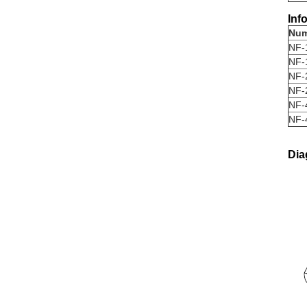
Inf
Num
NF-
NF-
NF-
NF-
NF-
NF-
Dia