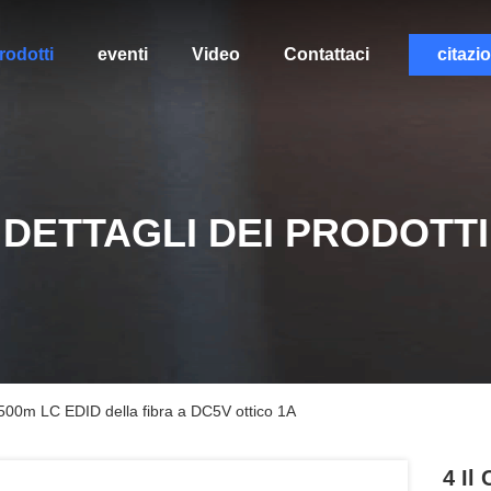
rodotti
eventi
Video
Contattaci
citazi
DETTAGLI DEI PRODOTTI
 500m LC EDID della fibra a DC5V ottico 1A
4 Il