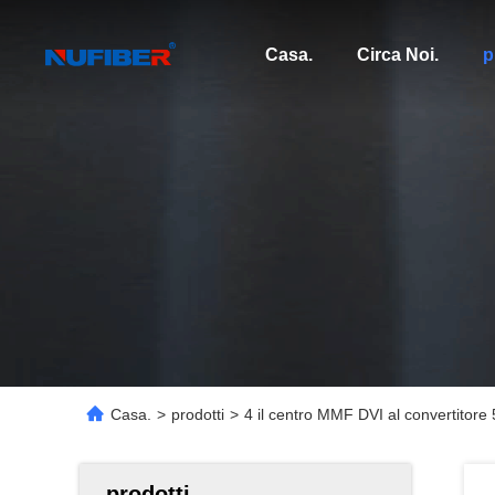
Casa.
Circa Noi.
p
Casa.
>
prodotti
>
4 il centro MMF DVI al convertitore
prodotti