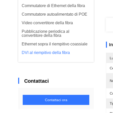
Commutatore di Ethernet della fibra
Commutatore autoalimentato di POE
Video convertitore della fibra
Pubblicazione periodica al
convertitore della fibra
Ethernet sopra il riempitivo coassiale
I
DVI al riempitivo della fibra
L
Ce
Contattaci
N
C
Contattaci ora
Ti