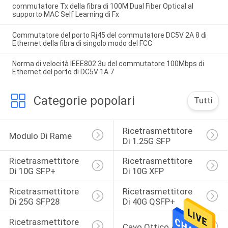
commutatore Tx della fibra di 100M Dual Fiber Optical al
supporto MAC Self Learning di Fx
Commutatore del porto Rj45 del commutatore DC5V 2A 8 di
Ethernet della fibra di singolo modo del FCC
Norma di velocità IEEE802.3u del commutatore 100Mbps di
Ethernet del porto di DC5V 1A 7
Categorie popolari
Tutti
Ricetrasmettitore 
Modulo Di Rame
Di 1.25G SFP
Ricetrasmettitore 
Ricetrasmettitore 
Di 10G SFP+
Di 10G XFP
Ricetrasmettitore 
Ricetrasmettitore 
Di 25G SFP28
Di 40G QSFP+
Ricetrasmettitore 
Cavo Ottico Attivo