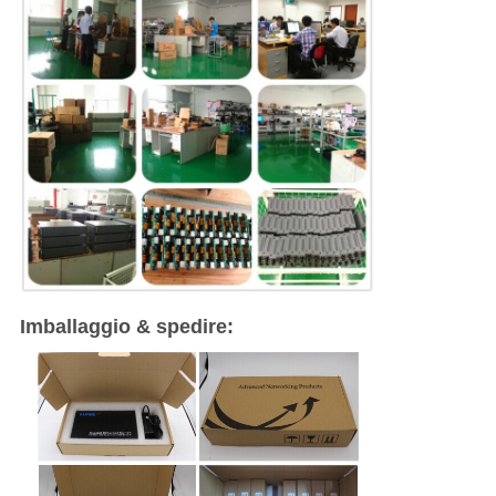
Imballaggio & spedire: