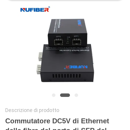
SITO
POLITICA
SULLA
PRIVACY
Descrizione di prodotto
Commutatore DC5V di Ethernet