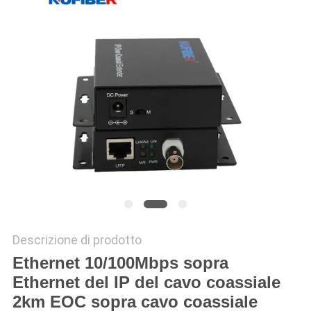
SITO
POLITICA
SULLA
PRIVACY
Descrizione di prodotto
Ethernet 10/100Mbps sopra
Ethernet del IP del cavo coassiale
2km EOC sopra cavo coassiale