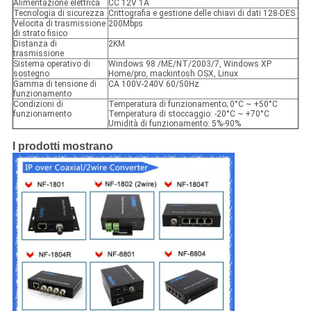
Alimentazione elettrica
CC 12V 1A
Tecnologia di sicurezza
Crittografia e gestione delle chiavi di dati 128-DES
Velocita di trasmissione
200Mbps
di strato fisico
Distanza di
2KM
trasmissione
Sistema operativo di
Windows 98 /ME/NT/2003/7, Windows XP
sostegno
Home/pro, mackintosh OSX, Linux
Gamma di tensione di
CA 100V-240V 60/50Hz
funzionamento
Condizioni di
Temperatura di funzionamento; 0°C ~ +50°C
funzionamento
Temperatura di stoccaggio: -20°C ~ +70°C
Umidità di funzionamento: 5%-90%
I prodotti mostrano