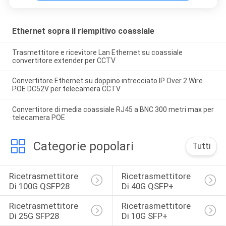
Ethernet sopra il riempitivo coassiale
Trasmettitore e ricevitore Lan Ethernet su coassiale
convertitore extender per CCTV
Convertitore Ethernet su doppino intrecciato IP Over 2 Wire
POE DC52V per telecamera CCTV
Convertitore di media coassiale RJ45 a BNC 300 metri max per
telecamera POE
Categorie popolari
Tutti
Ricetrasmettitore 
Ricetrasmettitore 
Di 100G QSFP28
Di 40G QSFP+
Ricetrasmettitore 
Ricetrasmettitore 
Di 25G SFP28
Di 10G SFP+