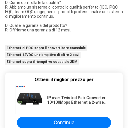
D: Come controllate la qualità?
R: Abbiamo un sistema di controllo qualità perfetto (IQC, IPQC,
FQC, team OQC), ingegneri di prodotti professionali e un sistema
di miglioramento continuo.
D: Qual è la garanzia del prodotto?
R: Offriamo una garanzia di 12 mesi.
Ethernet di POC sopra il convertitore coassiale
Ethernet 12VDC un riempitivo di oltre 2 cavi
Ethernet sopra il riempitivo coassiale 2KM
Ottieni il miglior prezzo per
IP over Twisted Pair Converter
10/100Mbps Ethernet a 2-wire
Extender per la telecamera
dell'ascensore utilizzando
Continua