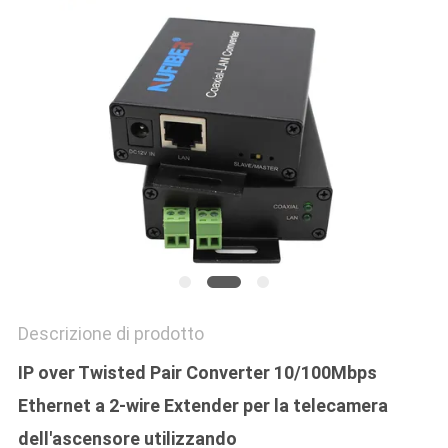
SITO
POLITICA
SULLA
PRIVACY
Descrizione di prodotto
IP over Twisted Pair Converter 10/100Mbps
Ethernet a 2-wire Extender per la telecamera
dell'ascensore utilizzando