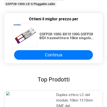
QSFP28-100G-LR-S Pluggable caldo
Ottieni il miglior prezzo per
QSFP28-100G-BX10 100G QSFP28
BIDI trasmettitore 10km singolo
LC 100G trasmettitore
Continua
Top Prodotti
Duplex ottico LC del
modulo 10km 1310nm
SMF del