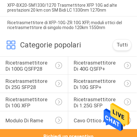
XFP-BX20-SM1330/1270 Trasmettitore XFP 10G ad alte
prestazioni 20 km con SM Bidi LC 1330nm 1270nm
Ricetrasmettitore di XFP-10G-ZR 10G XFP, moduli ottici del
ricetrasmettitore di singolo modo 120km 1550nm
Categorie popolari
Tutti
Ricetrasmettitore 
Ricetrasmettitore 
Di 100G QSFP28
Di 40G QSFP+
Ricetrasmettitore 
Ricetrasmettitore 
Di 25G SFP28
Di 10G SFP+
Ricetrasmettitore 
Ricetrasmettitore 
Di 10G XFP
Di 1.25G SFP
Modulo Di Rame
Cavo Ottico Attivo
Richiedi un preventivo