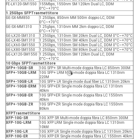
FE-LX120-SM1550
155Mbps, 1550nm SM 120km Dual LC, DDM
0°C~+70°C
1.25Gbps SFP
Trasmettitore
GE-SX-MM850
1.25Gbps, 850nm MM 500m doppio LC, DDM
0°C~+70°C
GE-SX-MM1310
1.25gbps, 1310nm MM 2km doppio LC, DDM
0°C~+70°C
GE-LX20-SM1310
1.25Gbps, 1310nm SM 20km Dual LC, DDM 0°C~+70°C
GE-LX40-SM1310
1.25Gbps, 1310nm SM 40km Dual LC, DDM 0°C~+70°C
GE-LX60-SM1550
1.25Gbps, 1550nm SM 60km Dual LC, DDM 0°C~+70°C
GE-LX80-SM1550
1.25Gbps, 1550nm SM 80km Dual LC, DDM 0°C~+70°C
GE-LX120-SM1550
1.25Gbps, 1550nm SM 120km Dual LC, DDM
0°C~+70°C
10 Gbps SFP
Trasmettitore
SFP+-10GB-SR
10G SFP+ SR Multi-mode doppia fibra LC 850nm 300M
SFP+-10GB-LRM
10G SFP+ LRM Multi-mode doppia fibra LC 1310nm
220M
SFP+-10GB-LR
10G SFP+ LR Single mode dual fiber LC 1310nm 20km
SFP+-10GB-ER
M
10G SFP+ER Single mode doppia fibra LC 1310nm
40km
SFP+-10GB-ER
10G SFP+ER Single mode doppia fibra LC 1550nm
40km
SFP+-10GB-ZR
10G SFP+ZR Single mode doppia fibra LC 1550nm
80km
X
FP
Trasmettitore
XFP
-10G-SR
10G XFP SR Multi-mode doppia fibra LC 850nm 300M
XFP
-10G-LRM
10G XFP LRM Single mode doppia fibra LC 1310nm
10kM
XFP
-10G-LR
10G XFP LR Single mode doppia fibra LC 1310nm 20km
XFP
-10G-ER
10G XFP ER Single mode doppia fibra LC 1550nm 40km