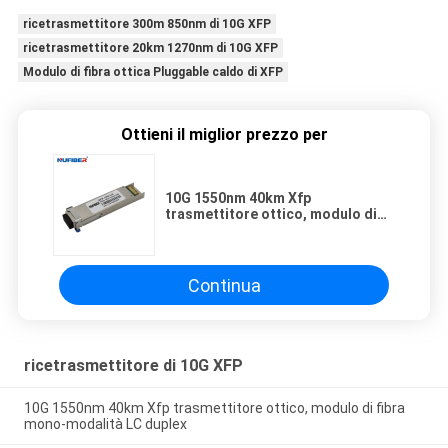
ricetrasmettitore 300m 850nm di 10G XFP
ricetrasmettitore 20km 1270nm di 10G XFP
Modulo di fibra ottica Pluggable caldo di XFP
Ottieni il miglior prezzo per
10G 1550nm 40km Xfp
trasmettitore ottico, modulo di
fibra mono-modalità LC duplex
Continua
ricetrasmettitore di 10G XFP
10G 1550nm 40km Xfp trasmettitore ottico, modulo di fibra
mono-modalità LC duplex