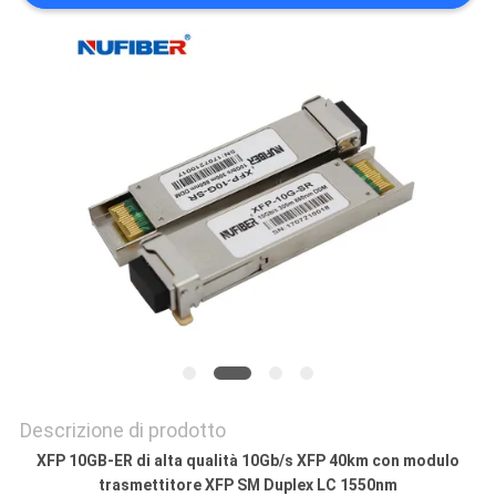
SITO
POLITICA
SULLA
PRIVACY
Descrizione di prodotto
XFP 10GB-ER di alta qualità 10Gb/s XFP 40km con modulo
trasmettitore XFP SM Duplex LC 1550nm