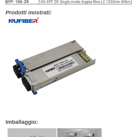
XFP
- 10G-ZR
10G XFP ZR Single mode doppia fibra LC 1550nm 80km
Prodotti mostrati:
Imballaggio: