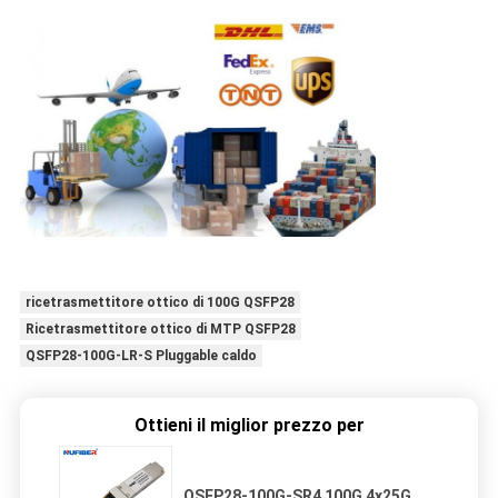
ricetrasmettitore ottico di 100G QSFP28
Ricetrasmettitore ottico di MTP QSFP28
QSFP28-100G-LR-S Pluggable caldo
Ottieni il miglior prezzo per
QSFP28-100G-SR4 100G 4x25G