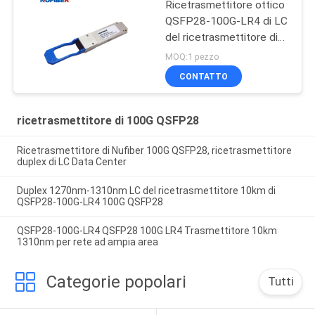
Ricetrasmettitore ottico
QSFP28-100G-LR4 di LC
del ricetrasmettitore di
10KM 1310nm 100G
MOQ:1 pezzo
QSFP28
CONTATTO
ricetrasmettitore di 100G QSFP28
Ricetrasmettitore di Nufiber 100G QSFP28, ricetrasmettitore
duplex di LC Data Center
Duplex 1270nm-1310nm LC del ricetrasmettitore 10km di
QSFP28-100G-LR4 100G QSFP28
QSFP28-100G-LR4 QSFP28 100G LR4 Trasmettitore 10km
1310nm per rete ad ampia area
Categorie popolari
Tutti