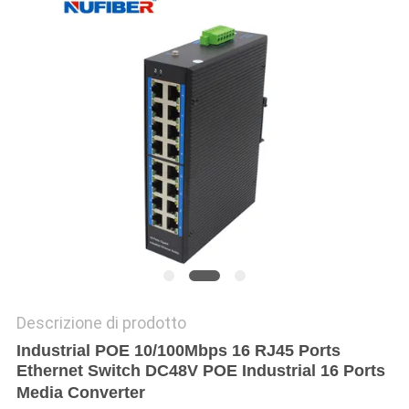
SITO
POLITICA
SULLA
PRIVACY
Descrizione di prodotto
Industrial POE 10/100Mbps 16 RJ45 Ports
Ethernet Switch DC48V POE Industrial 16 Ports
Media Converter