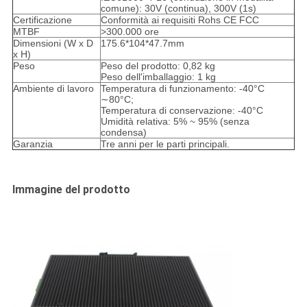
comune): 30V (continua), 300V (1s)
Certificazione
Conformità ai requisiti Rohs CE FCC
MTBF
>300.000 ore
Dimensioni (W x D
175.6*104*47.7mm
x H)
Peso
Peso del prodotto: 0,82 kg
Peso dell'imballaggio: 1 kg
Ambiente di lavoro
Temperatura di funzionamento: -40°C
∼80°C;
Temperatura di conservazione: -40°C
Umidità relativa: 5% ~ 95% (senza
condensa)
Garanzia
Tre anni per le parti principali.
Immagine del prodotto