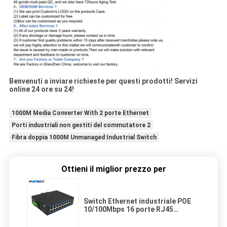
Benvenuti a inviare richieste per questi prodotti! Servizi
online 24 ore su 24!
1000M Media Converter With 2 porte Ethernet
Porti industriali non gestiti del commutatore 2
Fibra doppia 1000M Unmanaged Industrial Switch
Ottieni il miglior prezzo per
Switch Ethernet industriale POE
10/100Mbps 16 porte RJ45
Convertitore multimediale
industriale DC48V POE a 16 porte