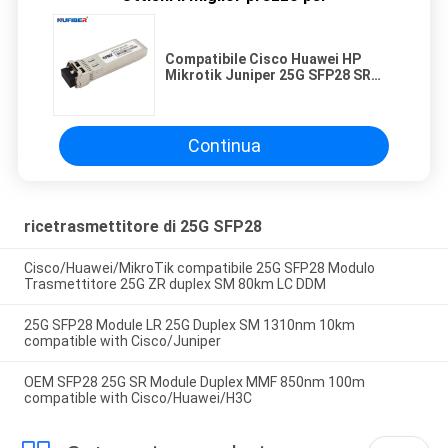
Compatibile Cisco Huawei HP
Mikrotik Juniper 25G SFP28 SR
850nm Multi Mode Duplex LC 100M
Supporto Modulo di trasmettitore
ottico DDM
Continua
ricetrasmettitore di 25G SFP28
Cisco/Huawei/MikroTik compatibile 25G SFP28 Modulo
Trasmettitore 25G ZR duplex SM 80km LC DDM
25G SFP28 Module LR 25G Duplex SM 1310nm 10km
compatible with Cisco/Juniper
OEM SFP28 25G SR Module Duplex MMF 850nm 100m
compatible with Cisco/Huawei/H3C