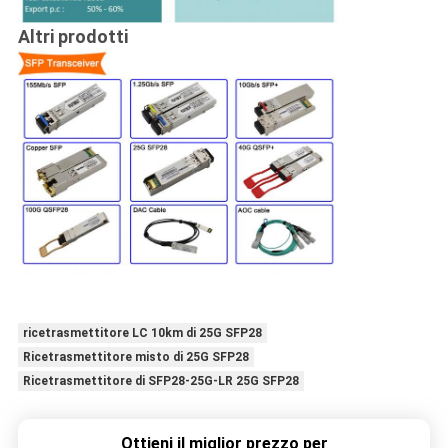
Altri prodotti
ricetrasmettitore LC 10km di 25G SFP28
Ricetrasmettitore misto di 25G SFP28
Ricetrasmettitore di SFP28-25G-LR 25G SFP28
Ottieni il miglior prezzo per