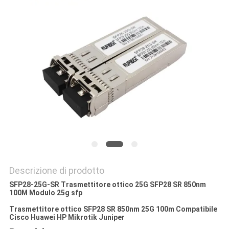
SITO
POLITICA
SULLA
PRIVACY
Descrizione di prodotto
SFP28-25G-SR Trasmettitore ottico 25G SFP28 SR 850nm
100M Modulo 25g sfp
Trasmettitore ottico SFP28 SR 850nm 25G 100m Compatibile
Cisco Huawei HP Mikrotik Juniper