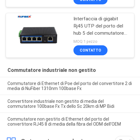
8port
Interfaccia di gigabit
Rj45 UTP del porto del
hub 5 del commutatore
di rete del supporto della
MOQ:1 pezzo
ferrovia di baccano IP40
CONTATTO
Commutatore industriale non gestito
Commutatore di Ethernet di Poe del porto del convertitore 2 di
media di NuFiber 1310nm 100base Fx
Convertitore industriale non gestito di media del
commutatore 100base Fx Tx dello Sc 20km di MP Bidi
Commutatore non gestito di Ethernet del porto del
convertitore RJ45 8 di media della fibra del ODM dell'OEM