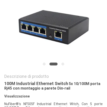
SITO
POLITICA
SULLA
PRIVACY
Descrizione di prodotto
100M Industrial Ethernet Switch
5x 10/100M porta
Rj45 con montaggio a parete Din-rail
Visualizzazione
NuFiber®'s NF505F Industrial Ethernet Witch, Con 5 porte