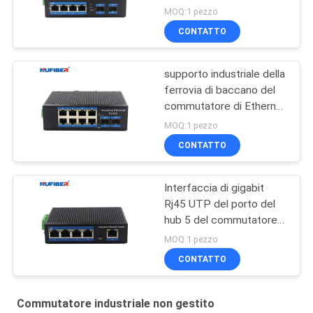
Rail Ethernet di
MOQ:1 pezzo
protezione contro il
CONTATTO
fulmine
supporto industriale della
ferrovia di baccano del
commutatore di Ethernet
del commutatore
MOQ:1 pezzo
industriale non gestito
CONTATTO
8port
Interfaccia di gigabit
Rj45 UTP del porto del
hub 5 del commutatore
di rete del supporto della
MOQ:1 pezzo
ferrovia di baccano IP40
CONTATTO
Commutatore industriale non gestito