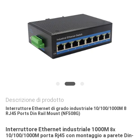
SITO
POLITICA
SULLA
PRIVACY
Descrizione di prodotto
Interruttore Ethernet di grado industriale 10/100/1000M 8
RJ45 Ports Din Rail Mount (NF508G)
Interruttore Ethernet industriale 1000M
8x
10/100/1000M porta Rj45 con montaggio a parete Din-