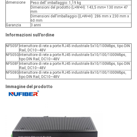
dimensione
Peso dell' imballaggio: 1,19 kg
Dimensioni del prodotto (L×W×H): 143,5 mm× 130 mm× 47
mm
Dimensioni dell'imballaggio ((L×W×H): 286 mm x 230 mm x
60 mm
Garanzia
3 anni
Informazioni sull'ordine
NF505F
Interruttore di rete a porte RJ45 industriale 5x10/100Mbps, tipo DIN
Rail, DC10~48V
NF505G
Interruttore di rete a porte RJ45 industriale 5x10/100/1000Mbps,
tipo DIN Rail, DC10~48V
NF508F
Interruttore di rete a porte RJ45 industriale 8x10/100Mbps, tipo DIN
Rail, DC10~48V
NF508G
Interruttore di rete a porte RJ45 industriale 8x10/100/1000Mbps,
tipo DIN Rail, DC10~48V
Immagine del prodotto