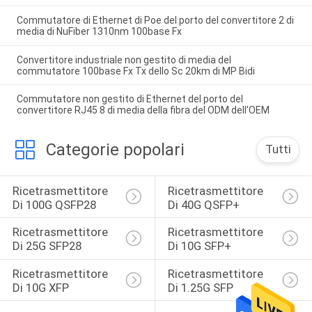
Commutatore di Ethernet di Poe del porto del convertitore 2 di
media di NuFiber 1310nm 100base Fx
Convertitore industriale non gestito di media del
commutatore 100base Fx Tx dello Sc 20km di MP Bidi
Commutatore non gestito di Ethernet del porto del
convertitore RJ45 8 di media della fibra del ODM dell'OEM
Categorie popolari
Tutti
Ricetrasmettitore 
Ricetrasmettitore 
Di 100G QSFP28
Di 40G QSFP+
Ricetrasmettitore 
Ricetrasmettitore 
Di 25G SFP28
Di 10G SFP+
Ricetrasmettitore 
Ricetrasmettitore 
Di 10G XFP
Di 1.25G SFP